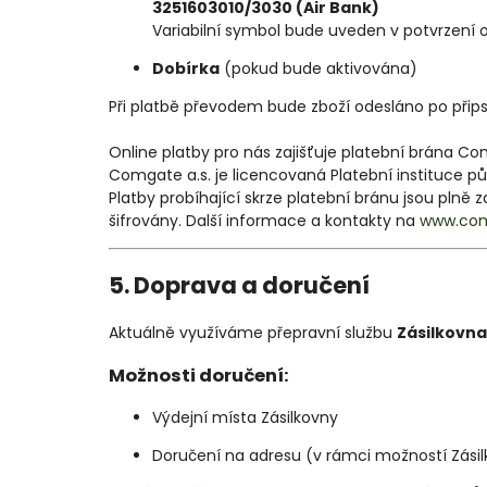
3251603010/3030 (Air Bank)
Variabilní symbol bude uveden v potvrzení 
Dobírka
(pokud bude aktivována)
Při platbě převodem bude zboží odesláno po přips
Online platby pro nás zajišťuje platební brána Co
Comgate a.s. je licencovaná Platební instituce 
Platby probíhající skrze platební bránu jsou pln
šifrovány. Další informace a kontakty na
www.com
5. Doprava a doručení
Aktuálně využíváme přepravní službu
Zásilkovna
Možnosti doručení:
Výdejní místa Zásilkovny
Doručení na adresu (v rámci možností Zási