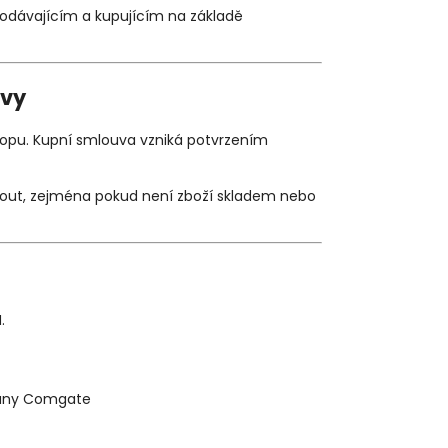
odávajícím a kupujícím na základě
uvy
opu. Kupní smlouva vzniká potvrzením
nout, zejména pokud není zboží skladem nebo
.
rány Comgate