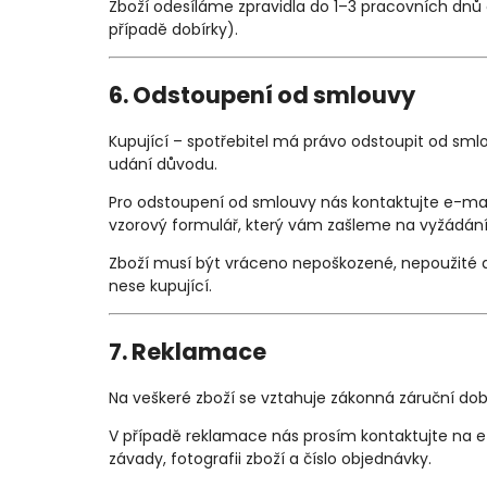
Zboží odesíláme zpravidla do 1–3 pracovních dnů 
případě dobírky).
6. Odstoupení od smlouvy
Kupující – spotřebitel má právo odstoupit od sm
udání důvodu.
Pro odstoupení od smlouvy nás kontaktujte e-m
vzorový formulář, který vám zašleme na vyžádání
Zboží musí být vráceno nepoškozené, nepoužité a
nese kupující.
7. Reklamace
Na veškeré zboží se vztahuje zákonná záruční do
V případě reklamace nás prosím kontaktujte na 
závady, fotografii zboží a číslo objednávky.