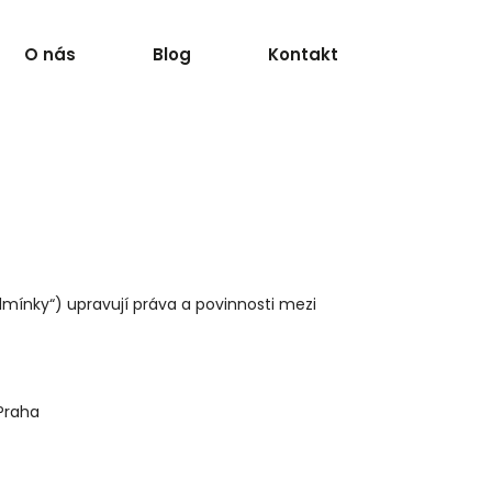
O nás
Blog
Kontakt
ínky“) upravují práva a povinnosti mezi
 Praha