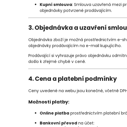
Kupní smlouva
: Smlouva uzavřená mezi pr
objednávky potvrzené prodávajícím.
3. Objednávka a uzavření smlo
Objednávka zboží je možná prostřednictvím e-sh
objednávky prodávajícím na e-mail kupujícího.
Prodávající si vyhrazuje právo objednávku odmít
došlo k zřejmé chybě v ceně.
4. Cena a platební podmínky
Ceny uvedené na webu jsou konečné, včetně DPH
Možnosti platby:
Online platba
prostřednictvím platební b
Bankovní převod
na účet: