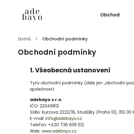
Obchod
Domů
/
Obchodní podmínky
Obchodní podmínky
1. Všeobecná ustanovení
Tyto obchodní podmínky (dále jen „obchodní podm
společností:
adebayo s.r.o.
IČO: 22349812
Sídlo: Kurzova 2222/16, Stodůlky (Praha 13), 155 00
E-mail:
info@adebayo.cz
Telefon: +420 736 605 512
Web:
www.adebayo.cz